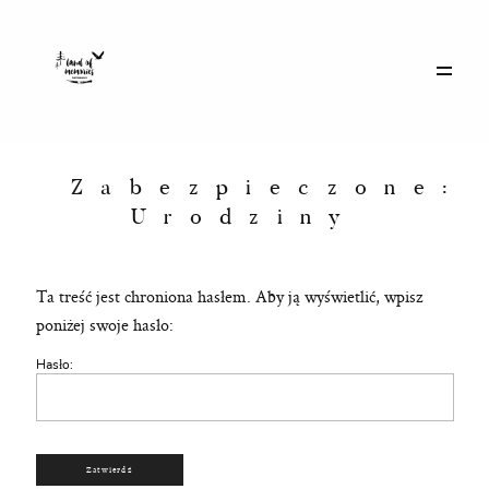
Galerie
Historie
Zabezpieczone:
Urodziny
Eventy
Ta treść jest chroniona hasłem. Aby ją wyświetlić, wpisz
poniżej swoje hasło:
O mnie
Hasło:
Kontakt