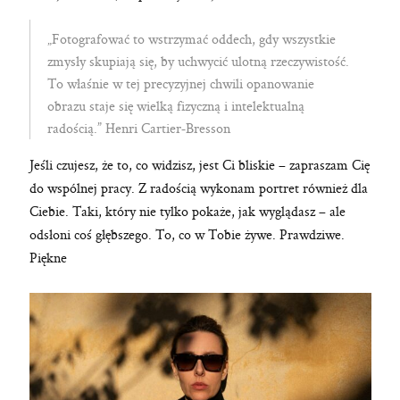
„Fotografować to wstrzymać oddech, gdy wszystkie
zmysły skupiają się, by uchwycić ulotną rzeczywistość.
To właśnie w tej precyzyjnej chwili opanowanie
obrazu staje się wielką fizyczną i intelektualną
radością.” Henri Cartier‑Bresson
Jeśli czujesz, że to, co widzisz, jest Ci bliskie – zapraszam Cię
do wspólnej pracy. Z radością wykonam portret również dla
Ciebie. Taki, który nie tylko pokaże, jak wyglądasz – ale
odsłoni coś głębszego. To, co w Tobie żywe. Prawdziwe.
Piękne