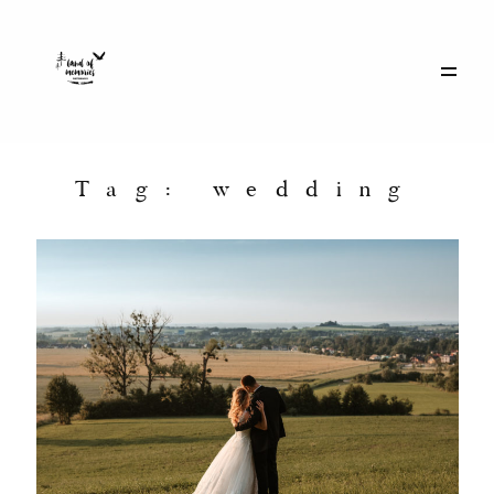
Galerie
Historie
Tag: wedding
Eventy
O mnie
Kontakt