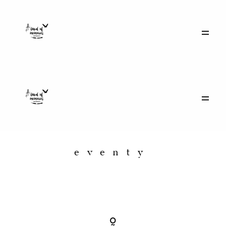
Galerie
Historie
Eventy
eventy
O mnie
Kontakt