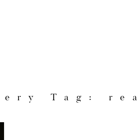
lery Tag: re