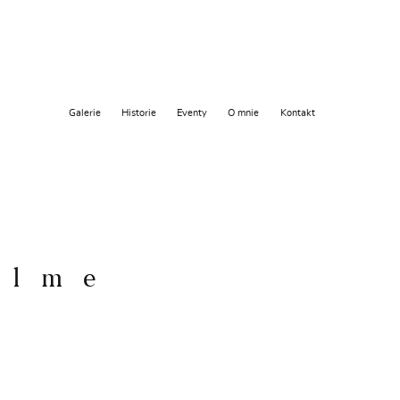
Galerie
Historie
Eventy
O mnie
Kontakt
alme