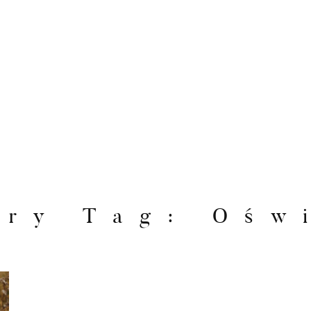
ery Tag: Ośw