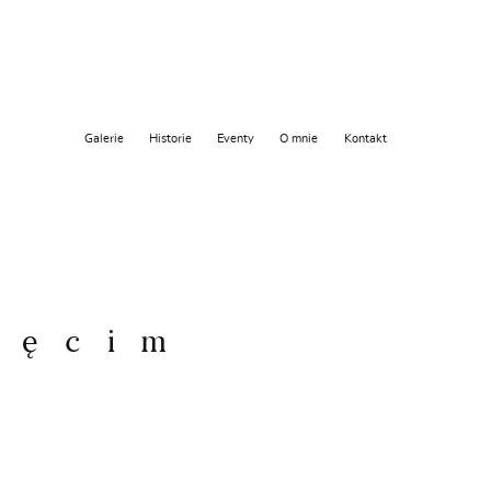
Galerie
Historie
Eventy
O mnie
Kontakt
ięcim