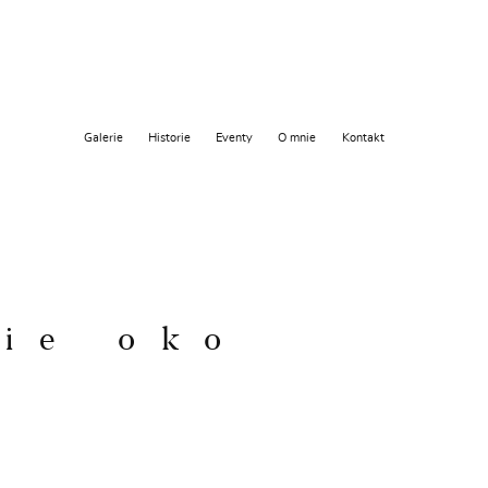
Galerie
Historie
Eventy
O mnie
Kontakt
kie oko