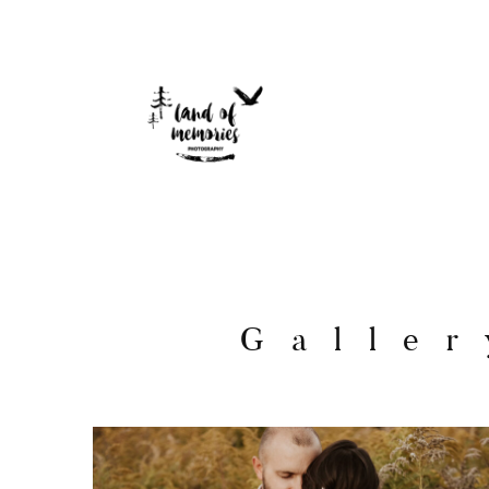
Galler