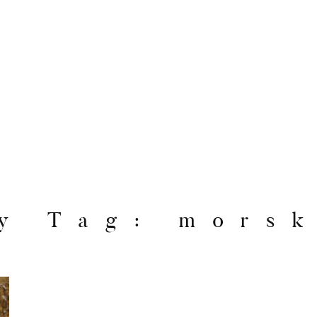
y Tag: mors