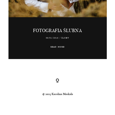
Kraków, Polska, Świat
© 2024 Karolina Moskała
FOTOGRAFIA ŚLUBNA
08/01/2018
/
ŚLUBY
READ MORE
© 2025 Karolina Moskała