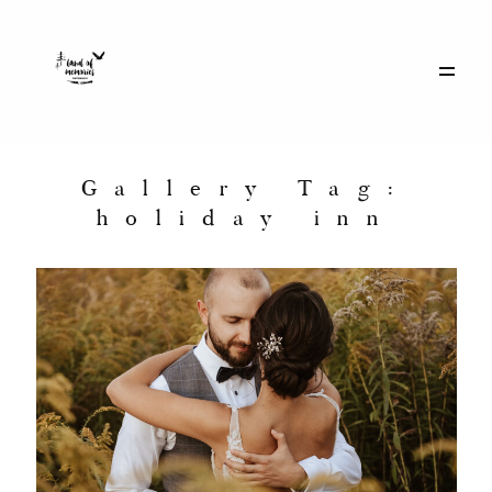
Galerie
Historie
Gallery Tag:
holiday inn
Eventy
O mnie
Kontakt