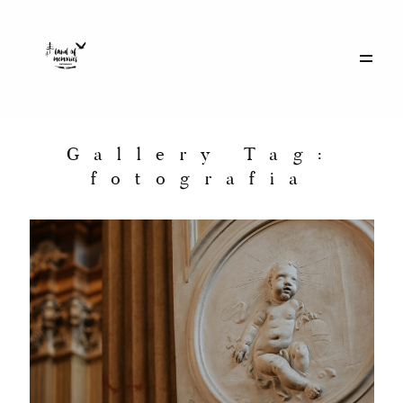
Galerie
Historie
Gallery Tag:
fotografia
Eventy
O mnie
Kontakt