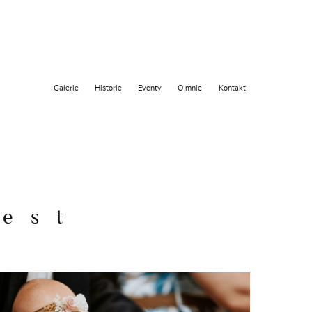
Galerie
Historie
Eventy
O mnie
Kontakt
zest